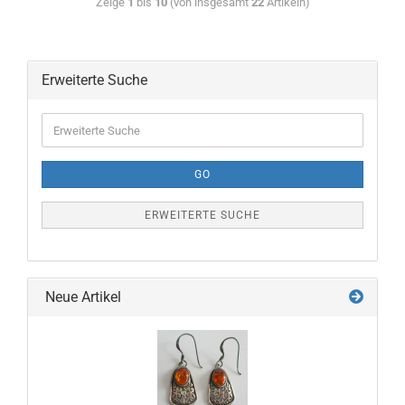
Zeige
1
bis
10
(von insgesamt
22
Artikeln)
Erweiterte Suche
GO
ERWEITERTE SUCHE
Neue Artikel