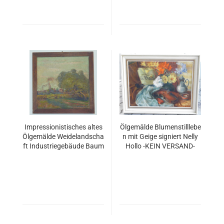
Impressionistisches altes
Ölgemälde Blumenstilllebe
Ölgemälde Weidelandscha
n mit Geige signiert Nelly
ft Industriegebäude Baum
Hollo -KEIN VERSAND-
ann 41?