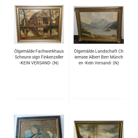
Ölgemälde Fachwerkhaus
Ölgemälde Landschaft Ch
Scheune sign Finkenzeller
iemsee Albert Berr Münch
-KEIN VERSAND- (N)
en -Kein Versand- (N)